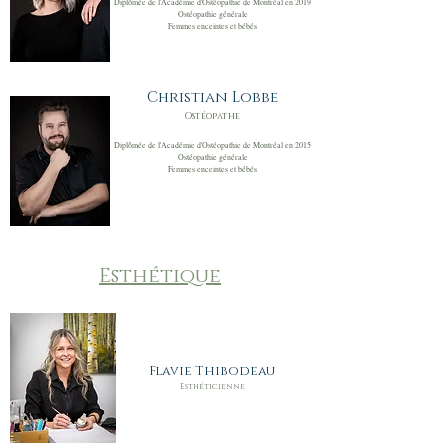
Diplômée de l'Académie d'Ostéopathie de Montréal en 2019
Ostéopathie générale
Femmes enceintes et bébés
Christian Lobbe
Ostéopathe
Diplômée de l'Académie d'Ostéopathie de Montréal en 2015
Ostéopathie générale
Femmes enceintes et bébés
Esthétique
Flavie Thibodeau
Esthéticienne