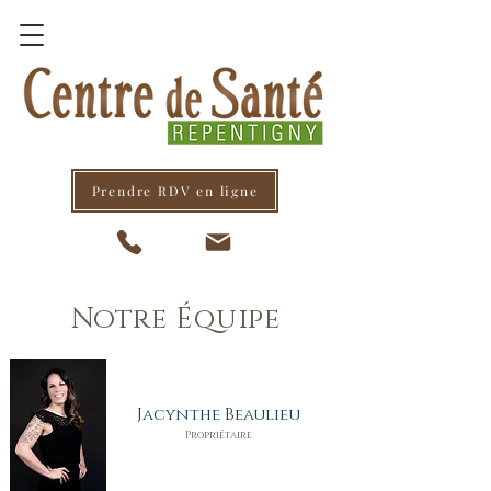
Prendre RDV en ligne
Notre Équipe
Jacynthe Beaulieu
Propriétaire